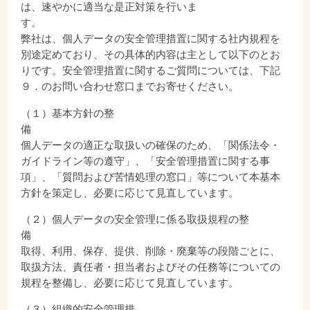
は、速やかに適当な是正対策を行いま
弊社は、個人データの安全管理措置に関する社内規程を
別途定めており、その具体的内容は主として以下のとお
りです。安全管理措置に関するご質問については、下記
９．のお問い合わせ窓口までお寄せください。
（１）基本方針の整
個人データの適正な取扱いの確保のため、「関係法令・
ガイドライン等の遵守」、「安全管理措置に関する事
項」、「質問および苦情処理の窓口」等について本基本
方針を策定し、必要に応じて見直しています。
（２）個人データの安全管理に係る取扱規程の整
取得、利用、保存、提供、削除・廃棄等の段階ごとに、
取扱方法、責任者・担当者およびその任務等についての
規程を整備し、必要に応じて見直しています。
（３）組織的安全管理措