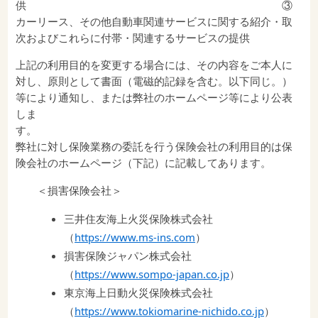
供 ③
カーリース、その他自動車関連サービスに関する紹介・取
次およびこれらに付帯・関連するサービスの提供
上記の利用目的を変更する場合には、その内容をご本人に
対し、原則として書面（電磁的記録を含む。以下同じ。）
等により通知し、または弊社のホームページ等により公表
しま
す
弊社に対し保険業務の委託を行う保険会社の利用目的は保
険会社のホームページ（下記）に記載してあります。
＜損害保険会社＞
三井住友海上火災保険株式会社
（
https://www.ms-ins.com
）
損害保険ジャパン株式会社
（
https://www.sompo-japan.co.jp
）
東京海上日動火災保険株式会社
（
https://www.tokiomarine-nichido.co.jp
）