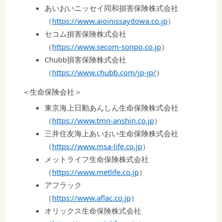
あいおいニッセイ同和損害保険株式会社
（
https://www.aioinissaydowa.co.jp
）
セコム損害保険株式会社
（
https://www.secom-sonpo.co.jp
）
Chubb損害保険株式会社
（
https://www.chubb.com/jp-jp/
）
＜生命保険会社＞
東京海上日動あんしん生命保険株式会社
（
https://www.tmn-anshin.co.jp
）
三井住友海上あいおい生命保険株式会社
（
https://www.msa-life.co.jp
）
メットライフ生命保険株式会社
（
https://www.metlife.co.jp
）
アフラック
（
https://www.aflac.co.jp
）
オリックス生命保険株式会社