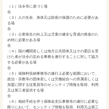
（１）法令等に基づく場
（２）人の生命、身体又は財産の保護のために必要があ
る場
（３）公衆衛生の向上又は児童の健全な育成の推進のた
め特に必要がある場
合
（４）国の機関若しくは地方公共団体又はその委託を受
けた者が法令の定める事務を遂行することに対して協力
する必要がある場
（５）保険料収納事務等の遂行上必要な範囲において、
政治・宗教等の団体若しくは労働組合への所属若しくは
加盟に関する従業員等のセンシティブ情報を取得、利用
又は第三者提供する場
（６）相続手続を伴う保険金支払事務等の遂行に必要な
限りにおいて、センシティブ情報を取得、利用又は第三