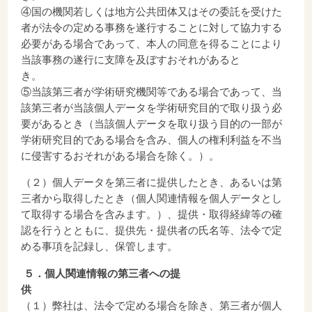
④国の機関若しくは地方公共団体又はその委託を受けた
者が法令の定める事務を遂行することに対して協力する
必要がある場合であって、本人の同意を得ることにより
当該事務の遂行に支障を及ぼすおそれがあると
き
⑤当該第三者が学術研究機関等である場合であって、当
該第三者が当該個人データを学術研究目的で取り扱う必
要があるとき（当該個人データを取り扱う目的の一部が
学術研究目的である場合を含み、個人の権利利益を不当
に侵害するおそれがある場合を除く。）。
（２）個人データを第三者に提供したとき、あるいは第
三者から取得したとき（個人関連情報を個人データとし
て取得する場合を含みます。）、提供・取得経緯等の確
認を行うとともに、提供先・提供者の氏名等、法令で定
める事項を記録し、保管します。
５．個人関連情報の第三者への提
（１）弊社は、法令で定める場合を除き、第三者が個人