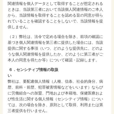
関連情報を個人データとして取得することが想定される
ときは、当該第三者において当該個人関連情報のご本人
から、当該情報を取得することを認める旨の同意が得ら
れていることを確認することをしないで、当該情報を提
供しません。
（２）弊社は、法令で定める場合を除き、前項の確認に
基づき個人関連情報を第三者に提供した場合には、当該
提供に関する事項（いつ、どのような提供先に、どのよ
うな個人関連情報を提供したか、どのように第三者がご
本人の同意を得たか等）について確認・記録します。
６．センシティブ情報の取扱
弊社は、要配慮個人情報（人種、信条、社会的身分、病
歴、前科・前歴、犯罪被害情報などをいいます）ならび
に労働組合への加盟、門地および本籍地、保健医療およ
び性生活に関する個人情報（センシティブ情報）につい
ては、次の場合を除き、原則として取得、利用または第
三者提供を行いません。