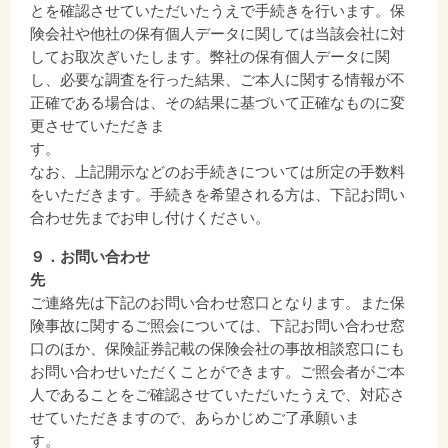
とを確認させていただいたうえで手続きを行います。保
険会社や他社の保有個人データに関しては当該会社に対
してお取次ぎいたします。弊社の保有個人データに関
し、必要な調査を行った結果、ご本人に関する情報が不
正確である場合は、その結果に基づいて正確なものに変
更させていただきま
す
なお、上記開示などのお手続きについては所定の手数料
をいただきます。手続きを希望される方は、下記お問い
合わせ先までお申し付けください。
９．お問い合わせ
先
ご連絡先は下記のお問い合わせ窓口となります。また保
険事故に関するご照会については、下記お問い合わせ窓
口のほか、保険証券記載の保険会社の事故相談窓口にも
お問い合わせいただくことができます。ご照会者がご本
人であることをご確認させていただいたうえで、対応さ
せていただきますので、あらかじめご了承願いま